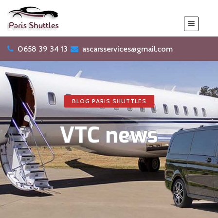
0658 39 34 13
ascarsservices@gmail.com
BLOG PARIS SHUTTLES
VTC news