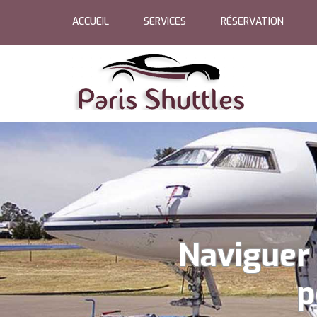
ACCUEIL
SERVICES
RÉSERVATION
Naviguer 
p