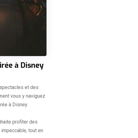
irée à Disney
 spectacles et des
omment vous y naviguez
irée à Disney.
haite profiter des
e impeccable, tout en