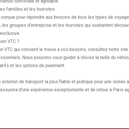
rience conviviale et agréable.
les familles et les touristes
t conçue pour répondre aux besoins de tous les types de voyage
 les groupes d'entreprise et les touristes qui souhaitent découvri
exclusive.
tion VTC ?
ion VTC qui convient le mieux à vos besoins, consultez notre si
ssionnels. Nous pouvons vous guider à choisir la taille du véhicu
tarifs et les options de paiement.
 solution de transport la plus fiable et pratique pour une soirée
assurera d'une expérience exceptionnelle et de retour à Paris ag