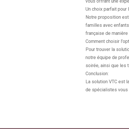
vous offrant une expé
Un choix parfait pour 
Notre proposition es
familles avec enfants,
française de manière 
Comment choisir l'op
Pour trouver la solut
notre équipe de profe
soirée, ainsi que les 
Conclusion:
La solution VTC est la
de spécialistes vous 