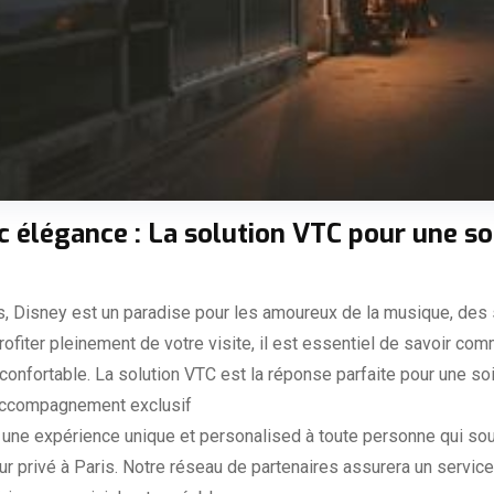
 élégance : La solution VTC pour une so
s, Disney est un paradise pour les amoureux de la musique, des
profiter pleinement de votre visite, il est essentiel de savoir c
confortable. La solution VTC est la réponse parfaite pour une so
 accompagnement exclusif
 une expérience unique et personalised à toute personne qui sou
ur privé à Paris. Notre réseau de partenaires assurera un servic