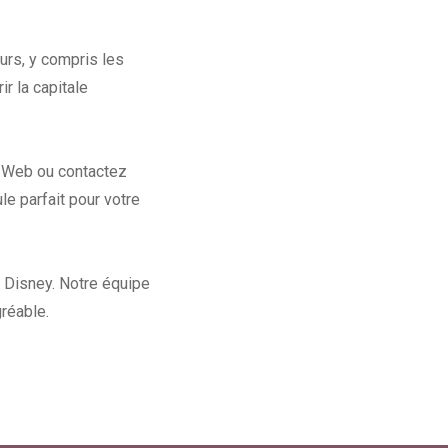
urs, y compris les
r la capitale
te Web ou contactez
le parfait pour votre
 à Disney. Notre équipe
réable.